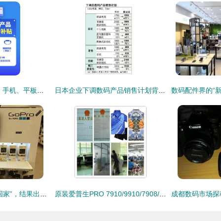
数码购新补贴大放送 手机、平板、手表手环全方位补贴解析
日本企业下调数码产品销售计划背后的经济逻辑与市场启示
航拍世界“最穷非洲国家”，结果出乎意料 数码产品销售火爆
原装爱普生PRO 7910/9910/7908/9908墨盒350ml 专业数码打印的可靠之选