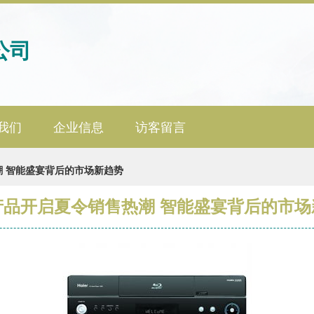
公司
我们
企业信息
访客留言
 智能盛宴背后的市场新趋势
产品开启夏令销售热潮 智能盛宴背后的市场