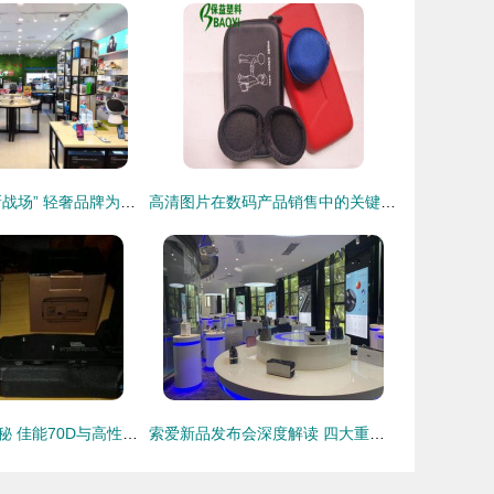
数码配件界的“新战场” 轻奢品牌为何选择泰国等海外实体店作为下一站？
高清图片在数码产品销售中的关键作用与策略
成都数码市场探秘 佳能70D与高性价比配件的销售故事
索爱新品发布会深度解读 四大重点揭示数码未来趋势