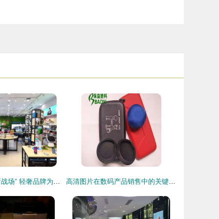
数码配件界的“新战场” 轻奢品牌为何选择泰国等海外实体店作为下一站？
高清图片在数码产品销售中的关键作用与策略