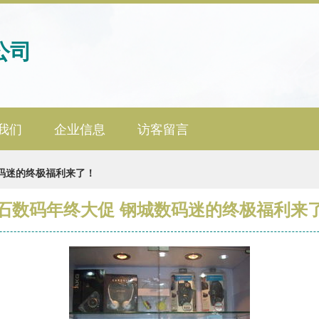
公司
我们
企业信息
访客留言
码迷的终极福利来了！
石数码年终大促 钢城数码迷的终极福利来