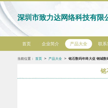
深圳市致力达网络科技有限
首页
企业简介
产品大全
联系
>
>
当前位置：
首页
产品大全
铭石数码年终大促 钢城数
铭