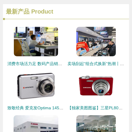
最新产品
Product
消费市场活力足 数码产品销售态势坚韧
卖场刮起“组合式换新”热潮丨今年以来，家电、数码产品以旧换新拉动销售额13.37亿元
致敬经典 爱克发Optima 145数码相机传奇之旅
【独家美图图鉴】三星PL80数码相机 经典设计，拍出你的怀念感！