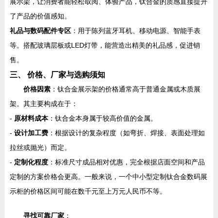
展示架，让消费者能轻松取阅、体验产品，钛合金的质感直接提升
了产品的价值感知。
礼品与数码配件专区
：用于陈列蓝牙耳机、移动电源、智能手表
等。搭配玻璃层板或LED灯带，能营造出精美的礼品感，促进销
售。
三、 价格、厂家与选购须知
价格因素
：钛合金展示架的价格通常高于普通金属或木质展
架。其主要构成在于：
-
原材料成本
：钛合金本身属于较高价值的金属。
-
设计加工费
：根据设计的复杂程度（如弯折、焊接、表面处理如
拉丝或抛光）而定。
-
定制化程度
：标准尺寸成品相对优惠，完全根据店面空间和产品
定制的方案价格会更高。一般来说，一个中小型定制钛合金数码展
示柜的价格区间可能在数千元至上万元人民币不等。
寻找可靠厂家
：