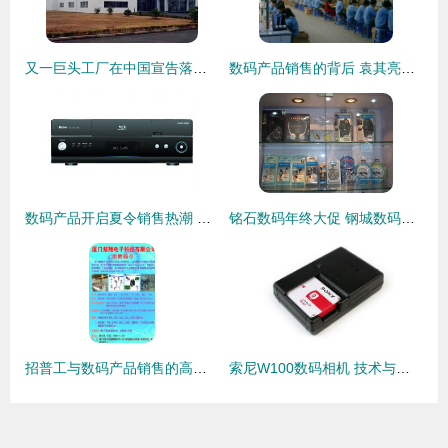
又一巨头工厂在中国宣告落幕 佳能珠海宣布停产！相机真的死于手机吗？
数码产品销售的背后 袁其亮的创业之路
数码产品开启夏令销售热潮 智能盛宴背后的市场新趋势
铭石数码年终大促 钢城数码迷的终极福利来了！
招普工与数码产品销售的高效融合之道
索尼W100数码相机 技术与美学的完美融合，引领数码产品新潮流