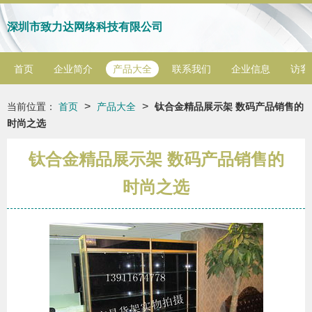
深圳市致力达网络科技有限公司
首页
企业简介
产品大全
联系我们
企业信息
访客
>
>
当前位置：
首页
产品大全
钛合金精品展示架 数码产品销售的
时尚之选
钛合金精品展示架 数码产品销售的
时尚之选