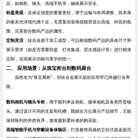
品，如相机、镜头、高端手机等，确保展示安全。
轻盈美观
：在保证强度的重量更轻，便于运输与布局调整。其本身
的银灰光泽现代感十足，无需复杂装饰就能营造出高端、科技的氛
围，完美契合数码产品的属性。
定制灵活
：钛合金易于加工成型，可以根据数码产品的具体尺寸和
展示需求（如是否需要防盗、灯光集成、层次感设计等）进行精准
定制，实现展示功能与美学的统一。
二、 应用场景：从珠宝柜台到数码展台
虽然名为“珠宝展柜”，但钛合金展示架的应用早已跨越行业界
限。
数码相机与镜头专柜
：用于陈列单反相机、微单相机及各类昂贵镜
头。通过设计不同的支架和托槽，既能全方位展示产品细节，又能
保持陈列的井然有序，激发摄影爱好者的购买欲。
高端智能手机与穿戴设备体验区
：打造极简风格的立柱式或桌面式