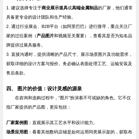
1. 建议选择专注于
商业展示道具
或
高端金属制品
的厂家，他们通常
具备更专业的设计团队和生产经验。
2. 通过行业展会、B2B平台（如阿里巴巴）进行搜寻，重点关注厂
家的过往案例（
产品图片
和视频至关重要），查看其是否为知名品
牌提供过展具服务。
3. 直接沟通时，提供清晰的产品尺寸、展示场景图片及功能需求，
获取详细的设计方案与报价。务必确认表面处理工艺、运输安装及
售后条款。
四、 图片的价值：设计灵感的源泉
在咨询和选购过程中，“图片”扮演着不可或缺的角色。它不仅
指厂家提供的产品图，更应包括：
厂家案例图
：直观展示其工艺水平和设计能力。
场景应用图
：看看其他数码店铺是如何运用同类展示架的，获取布