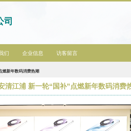
公司
我们
企业信息
访客留言
”点燃新年数码消费热潮
安清江浦 新一轮“国补”点燃新年数码消费