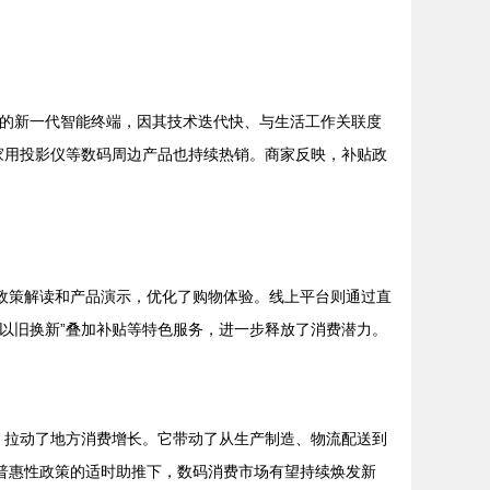
表的新一代智能终端，因其技术迭代快、与生活工作关联度
、家用投影仪等数码周边产品也持续热销。商家反映，补贴政
政策解读和产品演示，优化了购物体验。线上平台则通过直
“以旧换新”叠加补贴等特色服务，进一步释放了消费潜力。
需，拉动了地方消费增长。它带动了从生产制造、物流配送到
普惠性政策的适时助推下，数码消费市场有望持续焕发新