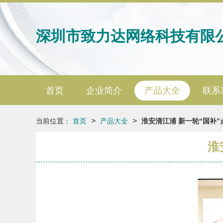
深圳市致力达网络科技有限
首页
企业简介
产品大全
联系
>
>
当前位置：
首页
产品大全
淮安清江浦 新一轮“国补
淮