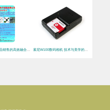
招普工与数码产品销售的高效融合之道
索尼W100数码相机 技术与美学的完美融合，引领数码产品新潮流