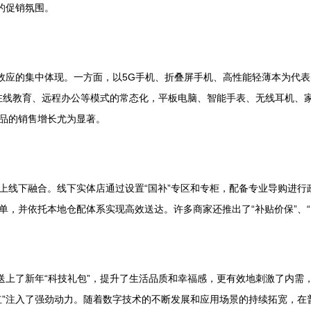
的促销氛围。
动效应的集中体现。一方面，以5G手机、折叠屏手机、高性能轻薄本为代
”、在线教育、远程办公等模式的常态化，平板电脑、智能手表、无线耳机
品的销售增长尤为显著。
上线下融合。线下实体店通过设置“国补”专区和专柜，配备专业导购进行
单，并依托本地仓配体系实现高效送达。许多商家还推出了“补贴价保”、
民送上了新年“科技礼包”，提升了生活品质和幸福感，更有效地刺激了内
红”注入了强劲动力。随着数字技术的不断发展和应用场景的持续拓宽，在