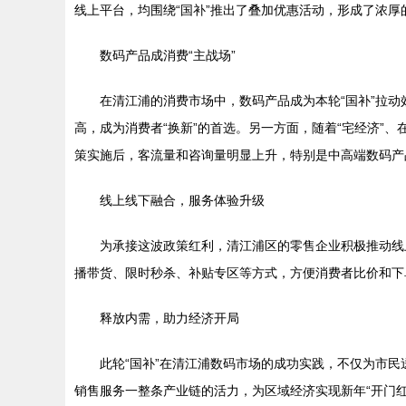
线上平台，均围绕“国补”推出了叠加优惠活动，形成了浓厚
数码产品成消费“主战场”
在清江浦的消费市场中，数码产品成为本轮“国补”拉
高，成为消费者“换新”的首选。另一方面，随着“宅经济
策实施后，客流量和咨询量明显上升，特别是中高端数码产
线上线下融合，服务体验升级
为承接这波政策红利，清江浦区的零售企业积极推动线
播带货、限时秒杀、补贴专区等方式，方便消费者比价和下
释放内需，助力经济开局
此轮“国补”在清江浦数码市场的成功实践，不仅为市
销售服务一整条产业链的活力，为区域经济实现新年“开门