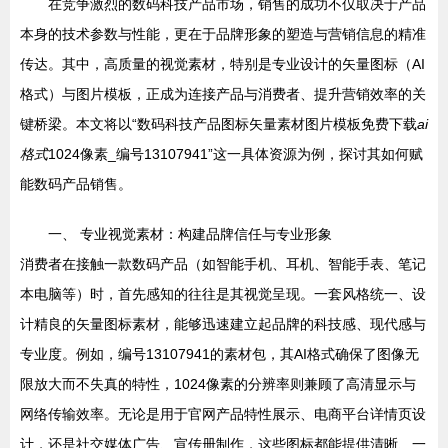
在竞争激烈的数码科技产品市场，销售的成功不仅取决于产品
本身的技术参数与性能，更在于品牌形象的塑造与营销信息的精准
传达。其中，高质量的视觉素材，特别是专业设计的矢量图标（AI
格式）与图片模板，正成为连接产品与消费者、提升营销效率的关
键桥梁。本文将以“数码科技产品图标矢量素材图片模板免费下载
ai
格式
1024像素_编号13107941”这一具体资源为例，探讨其如何赋
能数码产品销售。
一、 专业视觉素材：构建品牌信任与专业形象
消费者在接触一款数码产品（如智能手机、耳机、智能手表、笔记
本电脑等）时，首先感知的往往是其视觉呈现。一套风格统一、设
计精良的矢量图标素材，能够迅速建立起品牌的科技感、现代感与
专业度。例如，编号13107941的素材包，其AI格式确保了图像无
限放大而不失真的特性，1024像素的分辨率则兼顾了高清显示与
网络传输效率。无论是用于官网产品特性展示、电商平台详情页设
计，还是社交媒体广告、宣传册制作，这些图标都能提供清晰、一