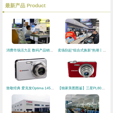
最新产品
Product
消费市场活力足 数码产品销售态势坚韧
卖场刮起“组合式换新”热潮丨今年以来，家电、数码产品以旧换新拉动销售额13.37亿元
致敬经典 爱克发Optima 145数码相机传奇之旅
【独家美图图鉴】三星PL80数码相机 经典设计，拍出你的怀念感！