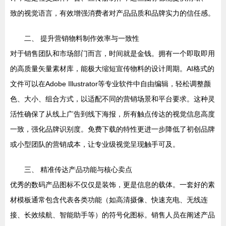
致的视觉语言，有效增强消费者对产品品质和品牌实力的信任感。
二、 提升营销物料制作效率与一致性
对于销售团队和市场部门而言，时间就是金钱。拥有一个即取即用
的高质量矢量素材库，能极大缩短宣传物料的设计周期。AI格式的
文件可以在Adobe Illustrator等专业软件中自由编辑，轻松调整颜
色、大小、组合方式，以适配不同的营销场景和平台要求。这种灵
活性确保了从线上广告到线下海报，所有触点传达的视觉信息高度
一致，强化品牌识别度。免费下载的特性更进一步降低了初创品牌
或小型团队的营销成本，让专业级视觉呈现触手可及。
三、 精准传达产品功能与核心卖点
优秀的数码产品图标不仅仅是装饰，更是信息的载体。一套好的素
材模板通常包含代表各类功能（如高清摄像、快速充电、无线连
接、长效续航、智能助手等）的符号化图标。销售人员在阐述产品