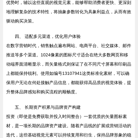
优势时，辅以这些直观的视觉元素，能够帮助消费者更快、更深刻
地理解复杂的技术特性，将抽象参数转化为具象利益点，从而有效
驱动购买决策。
四、 适配多元渠道，优化用户体验
在数字营销时代，销售触点遍布网站、电商平台、社交媒体、邮件
推送等多个渠道。1024像素的图标尺寸适合在绝大多数网页和移
动端界面清晰显示，而矢量格式则保证了在不同尺寸屏幕和印刷品
上都能保持锐利。使用如编号13107941这类标准化素材，可以确
保用户无论在何处接触产品信息，都能获得高品质的视觉体验，提
升整体品牌感知和购买流程的顺畅度。
五、 长期资产积累与品牌资产构建
投资（即使是免费获取并投入时间整合）一套优质的矢量图标素
材，是一项长期的品牌资产建设。随着产品线的扩展或营销活动的
迭代，这些基础视觉元素可以持续复用和衍生，保持品牌形象的稳