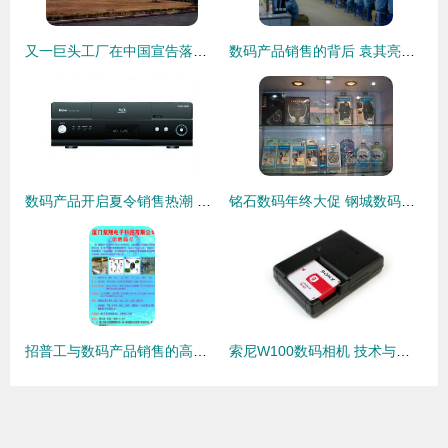
又一巨头工厂在中国宣告落幕 佳能珠海宣布停产！相机真的死于手机吗？
数码产品销售的背后 袁其亮的创业之路
数码产品开启夏令销售热潮 智能盛宴背后的市场新趋势
铭石数码年终大促 钢城数码迷的终极福利来了！
招普工与数码产品销售的高效融合之道
索尼W100数码相机 技术与美学的完美融合，引领数码产品新潮流