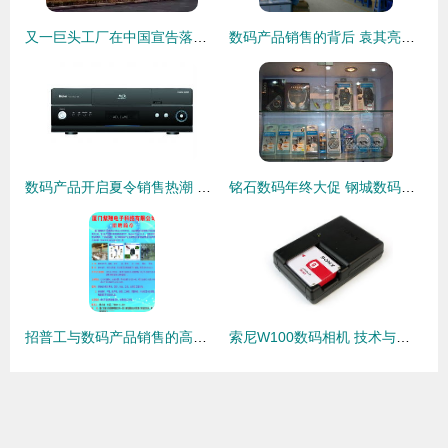
又一巨头工厂在中国宣告落幕 佳能珠海宣布停产！相机真的死于手机吗？
数码产品销售的背后 袁其亮的创业之路
数码产品开启夏令销售热潮 智能盛宴背后的市场新趋势
铭石数码年终大促 钢城数码迷的终极福利来了！
招普工与数码产品销售的高效融合之道
索尼W100数码相机 技术与美学的完美融合，引领数码产品新潮流