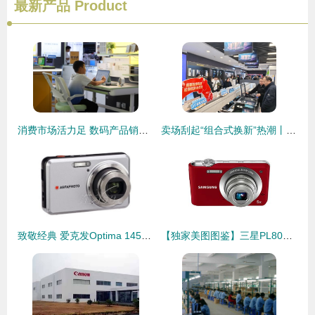
最新产品
Product
消费市场活力足 数码产品销售态势坚韧
卖场刮起“组合式换新”热潮丨今年以来，家电、数码产品以旧换新拉动销售额13.37亿元
致敬经典 爱克发Optima 145数码相机传奇之旅
【独家美图图鉴】三星PL80数码相机 经典设计，拍出你的怀念感！