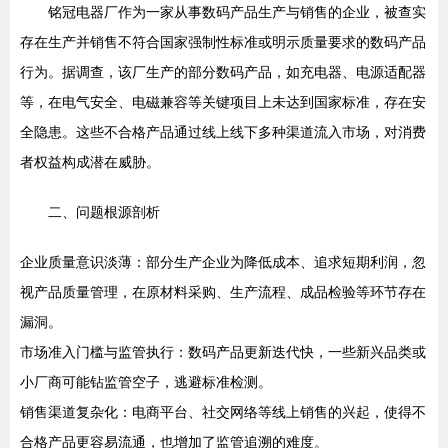
铭冠电器厂作为一家从事数码产品生产与销售的企业，被查实
存在生产并销售不符合国家强制性标准或明示质量要求的数码产品
行为。据调查，该厂生产的部分数码产品，如充电器、电源适配器
等，在电气安全、电磁兼容等关键项目上未达到国家标准，存在安
全隐患。这些不合格产品通过线上线下多种渠道流入市场，对消费
者权益构成潜在威胁。
二、问题根源剖析
企业质量意识淡薄：部分生产企业为降低成本、追求短期利润，忽
视产品质量管理，在原材料采购、生产流程、成品检验等环节存在
漏洞。
市场准入门槛与监管执行：数码产品更新迭代快，一些新兴品类或
小厂商可能钻监管空子，逃避标准检测。
销售渠道复杂化：电商平台、社交网络等线上销售的兴起，使得不
合格产品更容易流通，也增加了监管追溯的难度。