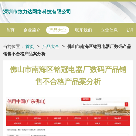
深圳市致力达网络科技有限公司
首页
企业简介
产品大全
联系我们
企业信息
访客
>
>
当前位置：
首页
产品大全
佛山市南海区铭冠电器厂数码产品
销售不合格产品案分析
佛山市南海区铭冠电器厂数码产品销
售不合格产品案分析