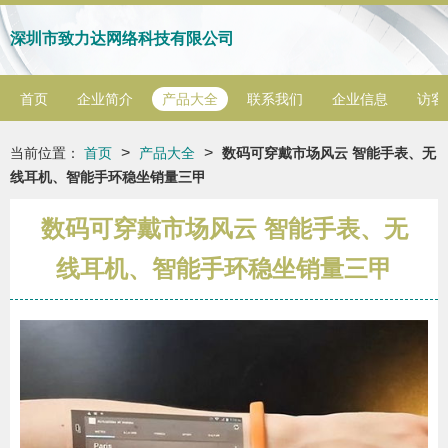
深圳市致力达网络科技有限公司
首页
企业简介
产品大全
联系我们
企业信息
访客
>
>
当前位置：
首页
产品大全
数码可穿戴市场风云 智能手表、无
线耳机、智能手环稳坐销量三甲
数码可穿戴市场风云 智能手表、无
线耳机、智能手环稳坐销量三甲