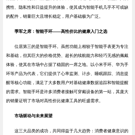
携性、隐私性和日益提升的体验，使其成为智能手机几乎不可或缺
的配件，销量巨大且增长稳定，用户基础极为广泛。
季军之席：智能手环——高性价比的健康入门之选
位居第三的是智能手环。虽然功能上相较于智能手表更为专注
和基础，但其巨大的价格优势、超长的续航能力和轻巧无感的佩戴
体验，使其在市场中占据了稳固的一席之地。以小米手环、华为手
环等产品为代表，它们提供了心率监测、计步、睡眠跟踪、消息提
醒等核心功能，满足了大多数用户对基础健康数据追踪和智能提醒
的需求。智能手环是许多消费者接触可穿戴设备的第一站，其庞大
的销量证明了市场对高性价比健康工具的旺盛需求。
市场驱动与未来展望
这三大品类的成功，共同得益于几大趋势：消费者健康意识的