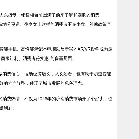
人头攒动，销售柜台前围满了前来了解和选购的消费
奋地分享道。像李女士这样的消费者不在少数，补贴政策直
能手机、高性能笔记本电脑以及新兴的AR/VR设备成为最
商家让利、消费者得实惠"的多赢局面。
振消费信心，拉动经济增长，从长远看，也有助于加速智能
效的方向转型，体现了城市发展的绿色理念。
消费热情，不仅为2026年的济南消费市场开了个好头，也
键钥匙。