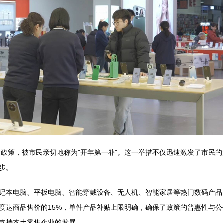
贴政策，被市民亲切地称为"开年第一补"。这一举措不仅迅速激发了市民
步。
记本电脑、平板电脑、智能穿戴设备、无人机、智能家居等热门数码产品
度达商品售价的15%，单件产品补贴上限明确，确保了政策的普惠性与
支持本土零售企业的发展。