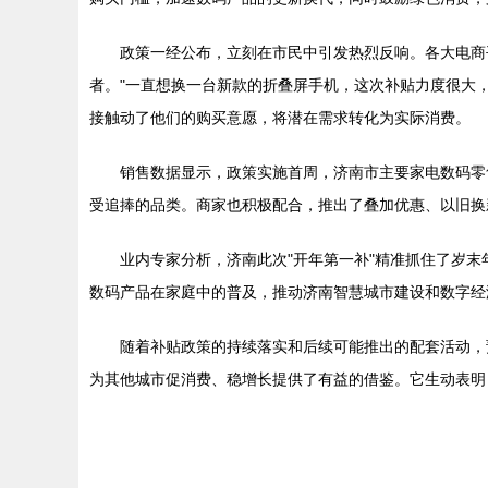
政策一经公布，立刻在市民中引发热烈反响。各大电商
者。"一直想换一台新款的折叠屏手机，这次补贴力度很大
接触动了他们的购买意愿，将潜在需求转化为实际消费。
销售数据显示，政策实施首周，济南市主要家电数码零售
受追捧的品类。商家也积极配合，推出了叠加优惠、以旧换
业内专家分析，济南此次"开年第一补"精准抓住了岁
数码产品在家庭中的普及，推动济南智慧城市建设和数字经
随着补贴政策的持续落实和后续可能推出的配套活动，预
为其他城市促消费、稳增长提供了有益的借鉴。它生动表明