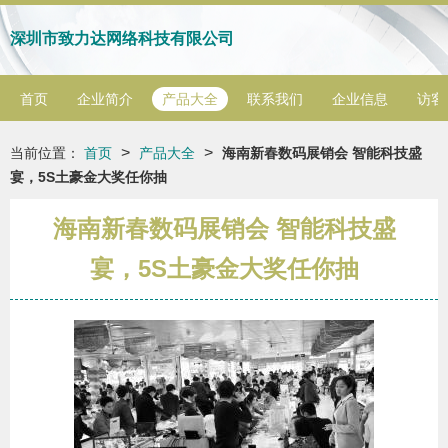
深圳市致力达网络科技有限公司
首页
企业简介
产品大全
联系我们
企业信息
访客
>
>
当前位置：
首页
产品大全
海南新春数码展销会 智能科技盛
宴，5S土豪金大奖任你抽
海南新春数码展销会 智能科技盛
宴，5S土豪金大奖任你抽