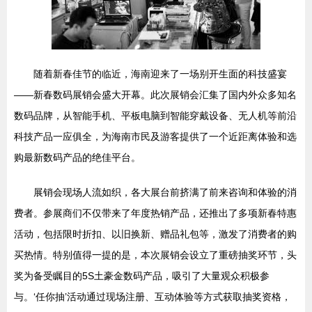
随着新春佳节的临近，海南迎来了一场别开生面的科技盛宴
——新春数码展销会盛大开幕。此次展销会汇集了国内外众多知名
数码品牌，从智能手机、平板电脑到智能穿戴设备、无人机等前沿
科技产品一应俱全，为海南市民及游客提供了一个近距离体验和选
购最新数码产品的绝佳平台。
展销会现场人流如织，各大展台前挤满了前来咨询和体验的消
费者。参展商们不仅带来了年度热销产品，还推出了多项新春特惠
活动，包括限时折扣、以旧换新、赠品礼包等，激发了消费者的购
买热情。特别值得一提的是，本次展销会设立了重磅抽奖环节，头
奖为备受瞩目的5S土豪金数码产品，吸引了大量观众积极参
与。‘任你抽’活动通过现场注册、互动体验等方式获取抽奖资格，