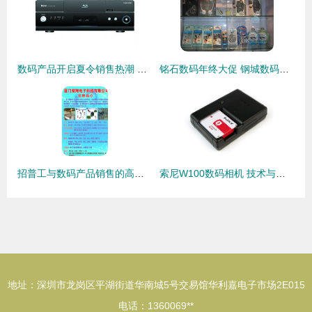
数码产品开启夏令销售热潮 智能盛宴背后的市场新趋势
铭石数码年终大促 钢城数码迷的终极福利来了！
招普工与数码产品销售的高效融合之道
索尼W100数码相机 技术与美学的完美融合，引领数码产品新潮流
地址：深圳市龙岗区平湖街道华南城5号交易馆华利嘉电子市场2E015
电话：1360069**